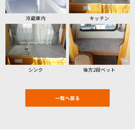
冷蔵庫内
キッチン
シンク
後方2段ベット
一覧へ戻る