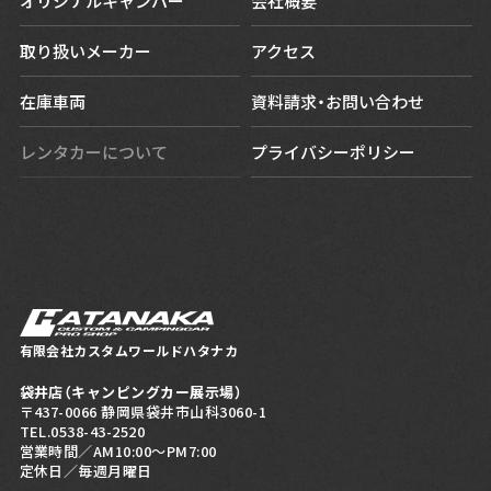
オリジナルキャンパー
会社概要
取り扱いメーカー
アクセス
在庫車両
資料請求・お問い合わせ
レンタカーについて
プライバシーポリシー
有限会社カスタムワールドハタナカ
袋井店（キャンピングカー展示場）
〒437-0066 静岡県袋井市山科3060-1
TEL.
0538-43-2520
営業時間／AM10:00～PM7:00
定休日／毎週月曜日